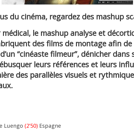
sous du cinéma, regardez des mashup sc
 médical, le mashup analyse et décorti
riquent des films de montage afin de
s d’un “cinéaste filmeur”, dénicher dans 
 débusquer leurs références et leurs inf
ière des parallèles visuels et rythmique
aux.
ge Luengo
(2’50)
Espagne