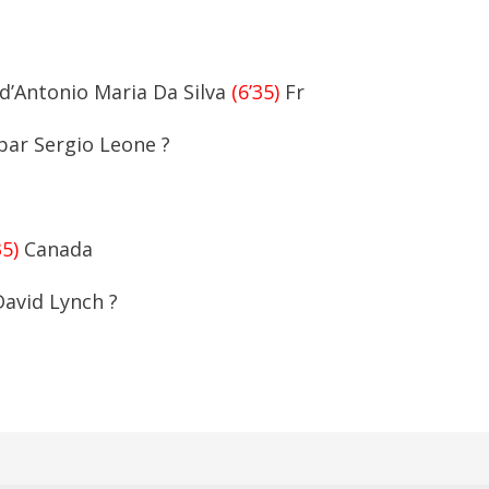
d’Antonio Maria Da Silva
(6’35)
Fr
 par Sergio Leone ?
35)
Canada
 David Lynch ?