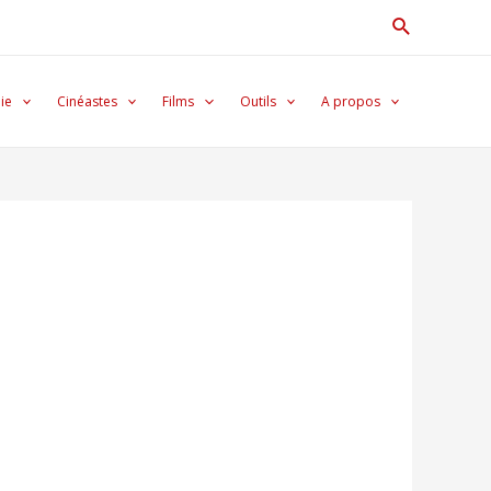
Recherche
ie
Cinéastes
Films
Outils
A propos