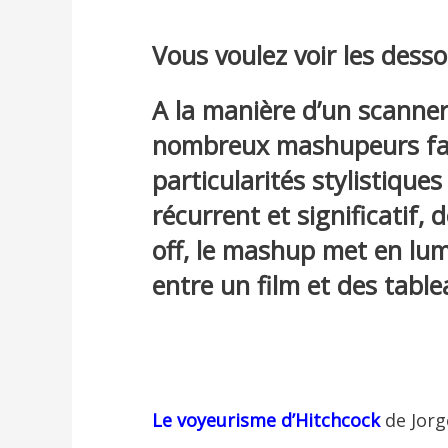
Vous voulez voir les des
A la manière d’un scanner
nombreux mashupeurs fab
particularités stylistique
récurrent et significatif,
off, le mashup met en lum
entre un film et des table
Le
voyeurisme
d’Hitchcock
de Jor