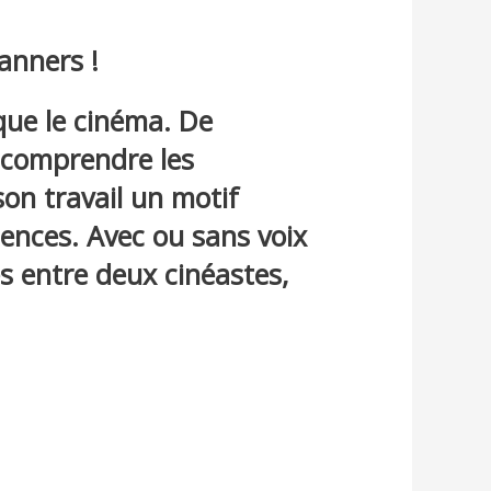
anners !
que le cinéma. De
 comprendre les
son travail un motif
luences. Avec ou sans voix
s entre deux cinéastes,