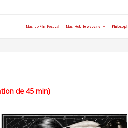
Mashup Film Festival
MashHub, le webzine
Philosoph
ion de 45 min)