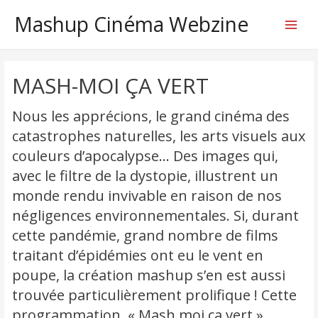
Mashup Cinéma Webzine
Main
Menu
MASH-MOI ÇA VERT
Nous les apprécions, le grand cinéma des
catastrophes naturelles, les arts visuels aux
couleurs d’apocalypse… Des images qui,
avec le filtre de la dystopie, illustrent un
monde rendu invivable en raison de nos
négligences environnementales. Si, durant
cette pandémie, grand nombre de films
traitant d’épidémies ont eu le vent en
poupe, la création mashup s’en est aussi
trouvée particulièrement prolifique ! Cette
programmation, « Mash moi ça vert »,