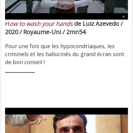
H
ow to wash your hands
de Luiz Azevedo /
2020 / Royaume-Uni / 2mn54
Pour une fois que les hypocondriaques, les
criminels et les hallucinés du grand écran sont
de bon conseil !