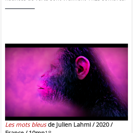
Les mots bleus
de Julien Lahmi / 2020 /
France / 10mn
18