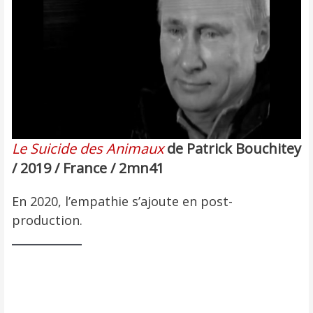
Le Suicide des Animaux
de Patrick Bouchitey
/ 2019 / France / 2mn41
En 2020, l’empathie s’ajoute en post-
production.