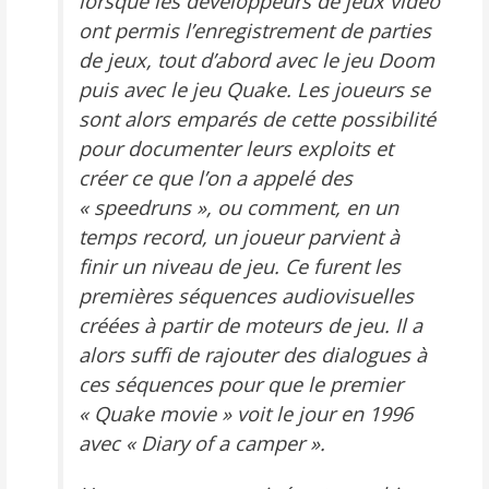
lorsque les développeurs de jeux vidéo
ont permis l’enregistrement de parties
de jeux, tout d’abord avec le jeu
Doom
puis avec le jeu
Quake
. Les joueurs se
sont alors emparés de cette possibilité
pour documenter leurs exploits et
créer ce que l’on a appelé des
« speedruns », ou comment, en un
temps record, un joueur parvient à
finir un niveau de jeu. Ce furent les
premières séquences audiovisuelles
créées à partir de moteurs de jeu. Il a
alors suffi de rajouter des dialogues à
ces séquences pour que le premier
«
Quake movie
» voit le jour en 1996
avec «
Diary of a camper
».